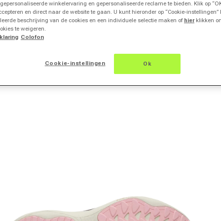
 gepersonaliseerde winkelervaring en gepersonaliseerde reclame te bieden. Klik op “O
ccepteren en direct naar de website te gaan. U kunt hieronder op “Cookie-instellingen” 
leerde beschrijving van de cookies en een individuele selectie maken of
hier
klikken o
okies te weigeren.
klaring
Colofon
Cookie-instellingen
Ok
edia 2 in modal openen