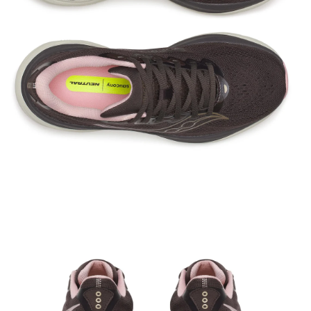
Media 3 in modal openen
M