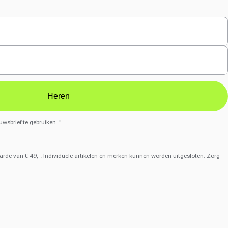
Heren
uwsbrief te gebruiken. "
de van € 49,-. Individuele artikelen en merken kunnen worden uitgesloten. Zorg