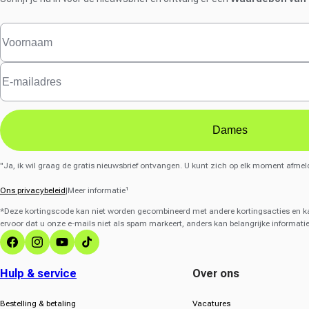
Dames
"Ja, ik wil graag de gratis nieuwsbrief ontvangen. U kunt zich op elk moment afmel
Ons privacybeleid
|Meer informatie¹
*Deze kortingscode kan niet worden gecombineerd met andere kortingsacties en kan
ervoor dat u onze e-mails niet als spam markeert, anders kan belangrijke informat
Facebook
Instagram
YouTube
TikTok
Hulp & service
Over ons
Bestelling & betaling
Vacatures