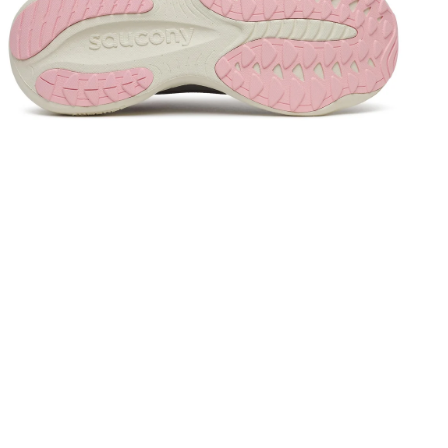
edia 4 in modal openen