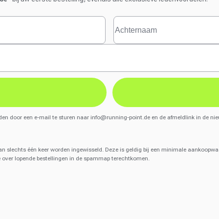
den door een e-mail te sturen naar
info@running-point.de
en de afmeldlink in de nie
 slechts één keer worden ingewisseld. Deze is geldig bij een minimale aankoopwaar
ie over lopende bestellingen in de spammap terechtkomen.