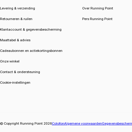
Levering & verzending
Over Running Point
Retourneren & ruilen
Pers Running Point
Klantaccount & gegevensbescherming
Maattabel & advies
Cadeaubonnen en actiekortingsbonnen
Onze winkel
Contact & ondersteuning
Cookie-instellingen
© Copyright Running Point 2026
Colofon
Algemene voorwaarden
Gegevensbescher