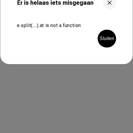
Er is helaas iets misgegaan
e.split(...).at is not a function
Sluiten